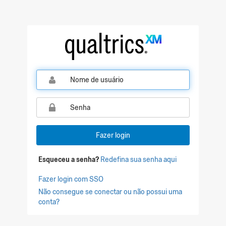
Fazer login
Esqueceu a senha?
Redefina sua senha aqui
Fazer login com SSO
Não consegue se conectar ou não possui uma
conta?